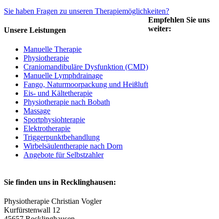
Sie haben Fragen zu unseren Therapiemöglichkeiten?
Empfehlen Sie uns
weiter:
Unsere Leistungen
Manuelle Therapie
Physiotherapie
Craniomandibuläre Dysfunktion (CMD)
Manuelle Lymphdrainage
Fango, Naturmoorpackung und Heißluft
Eis- und Kältetherapie
Physiotherapie nach Bobath
Massage
Sportphysiohterapie
Elektrotherapie
Triggerpunktbehandlung
Wirbelsäulentherapie nach Dorn
Angebote für Selbstzahler
Sie finden uns in Recklinghausen:
Physiotherapie Christian Vogler
Kurfürstenwall 12
45657 Recklinghausen