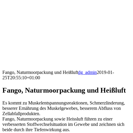
Fango, Naturmoorpackung und Heißluft
dg_admin
2019-01-
25T20:55:10+01:00
Fango, Naturmoorpackung und Heißluft
Es kommt zu Muskelentspannungsreaktionen, Schmerzlinderung,
besserer Ernährung des Muskelgewebes, besserem Abfluss von
Zellabfallprodukten.
Fango, Naturmoorpackung sowie Heissluft führen zu einer
verbesserten Stoffwechselsituation im Gewebe und zeichnen sich
beide durch ihre Tiefenwirkung aus.