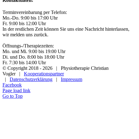
Kontaktdaten:
Terminvereinbarung per Telefon:
Mo.-Do. 9:00 bis 17:00 Uhr
Fr. 9:00 bis 12:00 Uhr
In der restlichen Zeit können Sie uns eine Nachricht hinterlassen,
wir melden uns zurück.
Öffnungs-/Therapiezeiten:
Mo. und Mi. 9:00 bis 19:00 Uhr
Di. und Do. 8:00 bis 18:00 Uhr
Fr. 7:30 bis 14:00 Uhr
© Copyright 2018 -
2026 | Physiotherapie Christian
Vogler |
Kooperationspartner
|
Datenschutzerklärung
|
Impressum
Facebook
Page load link
Go to Top