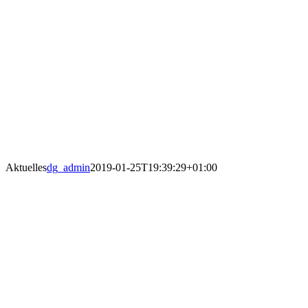
Aktuelles
dg_admin
2019-01-25T19:39:29+01:00