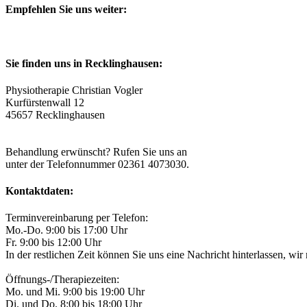
Empfehlen Sie uns weiter:
Sie finden uns in Recklinghausen:
Physiotherapie Christian Vogler
Kurfürstenwall 12
45657 Recklinghausen
Eigene Parkplätze im Hof vorhanden.
Behandlung erwünscht? Rufen Sie uns an
unter der Telefonnummer 02361 4073030.
Kontaktdaten:
Terminvereinbarung per Telefon:
Mo.-Do. 9:00 bis 17:00 Uhr
Fr. 9:00 bis 12:00 Uhr
In der restlichen Zeit können Sie uns eine Nachricht hinterlassen, wi
Öffnungs-/Therapiezeiten:
Mo. und Mi. 9:00 bis 19:00 Uhr
Di. und Do. 8:00 bis 18:00 Uhr