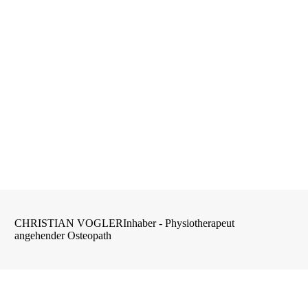
CHRISTIAN VOGLER
Inhaber - Physiotherapeut
angehender Osteopath