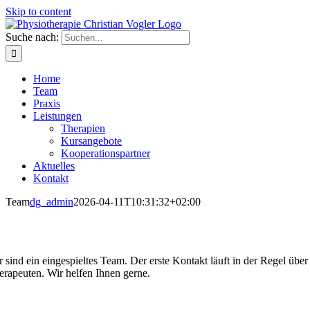
Skip to content
Suche nach:
Home
Team
Praxis
Leistungen
Therapien
Kursangebote
Kooperationspartner
Aktuelles
Kontakt
Team
dg_admin
2026-04-11T10:31:32+02:00
r sind ein eingespieltes Team. Der erste Kontakt läuft in der Regel üb
erapeuten. Wir helfen Ihnen gerne.