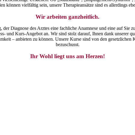
en können vielfältig sein, unsere Therapieansätze sind es allerdings eb
Wir arbeiten ganzheitlich.
, der Diagnose des Arztes eine fachliche Anamnese und eine auf Sie zu
s- und Kurs-Angebot an. Wir sind stolz darauf, Ihnen dank unserer qua
samkeit – anbieten zu können. Unsere Kurse sind von den gesetzliche
bezuschusst.
Ihr Wohl liegt uns am Herzen!