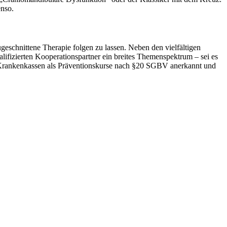
enso.
geschnittene Therapie folgen zu lassen. Neben den vielfältigen
lifizierten Kooperationspartner ein breites Themenspektrum – sei es
n Krankenkassen als Präventionskurse nach §20 SGBV anerkannt und