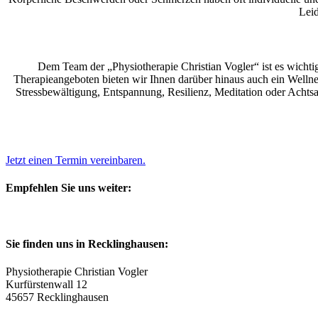
Leid
Dem Team der „Physiotherapie Christian Vogler“ ist es wichtig
Therapieangeboten bieten wir Ihnen darüber hinaus auch ein Wellnes
Stressbewältigung, Entspannung, Resilienz, Meditation oder Acht
Jetzt einen Termin vereinbaren.
Empfehlen Sie uns weiter:
Sie finden uns in Recklinghausen:
Physiotherapie Christian Vogler
Kurfürstenwall 12
45657 Recklinghausen
Eigene Parkplätze im Hof vorhanden.