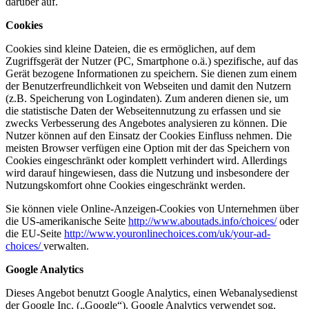
darüber auf.
Cookies
Cookies sind kleine Dateien, die es ermöglichen, auf dem
Zugriffsgerät der Nutzer (PC, Smartphone o.ä.) spezifische, auf das
Gerät bezogene Informationen zu speichern. Sie dienen zum einem
der Benutzerfreundlichkeit von Webseiten und damit den Nutzern
(z.B. Speicherung von Logindaten). Zum anderen dienen sie, um
die statistische Daten der Webseitennutzung zu erfassen und sie
zwecks Verbesserung des Angebotes analysieren zu können. Die
Nutzer können auf den Einsatz der Cookies Einfluss nehmen. Die
meisten Browser verfügen eine Option mit der das Speichern von
Cookies eingeschränkt oder komplett verhindert wird. Allerdings
wird darauf hingewiesen, dass die Nutzung und insbesondere der
Nutzungskomfort ohne Cookies eingeschränkt werden.
Sie können viele Online-Anzeigen-Cookies von Unternehmen über
die US-amerikanische Seite
http://www.aboutads.info/choices/
oder
die EU-Seite
http://www.youronlinechoices.com/uk/your-ad-
choices/
verwalten.
Google Analytics
Dieses Angebot benutzt Google Analytics, einen Webanalysedienst
der Google Inc. („Google“). Google Analytics verwendet sog.