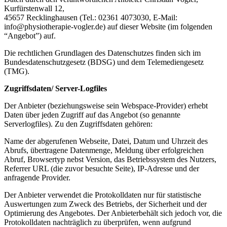
Kurfürstenwall 12,
45657 Recklinghausen (Tel.: 02361 4073030, E-Mail:
info@physiotherapie-vogler.de) auf dieser Website (im folgenden
“Angebot”) auf.
Die rechtlichen Grundlagen des Datenschutzes finden sich im
Bundesdatenschutzgesetz (BDSG) und dem Telemediengesetz
(TMG).
Zugriffsdaten/ Server-Logfiles
Der Anbieter (beziehungsweise sein Webspace-Provider) erhebt
Daten über jeden Zugriff auf das Angebot (so genannte
Serverlogfiles). Zu den Zugriffsdaten gehören:
Name der abgerufenen Webseite, Datei, Datum und Uhrzeit des
Abrufs, übertragene Datenmenge, Meldung über erfolgreichen
Abruf, Browsertyp nebst Version, das Betriebssystem des Nutzers,
Referrer URL (die zuvor besuchte Seite), IP-Adresse und der
anfragende Provider.
Der Anbieter verwendet die Protokolldaten nur für statistische
Auswertungen zum Zweck des Betriebs, der Sicherheit und der
Optimierung des Angebotes. Der Anbieterbehält sich jedoch vor, die
Protokolldaten nachträglich zu überprüfen, wenn aufgrund