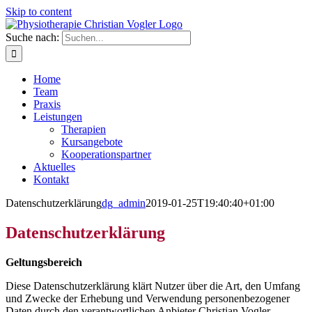
Skip to content
Suche nach:
Home
Team
Praxis
Leistungen
Therapien
Kursangebote
Kooperationspartner
Aktuelles
Kontakt
Datenschutzerklärung
dg_admin
2019-01-25T19:40:40+01:00
Datenschutzerklärung
Geltungsbereich
Diese Datenschutzerklärung klärt Nutzer über die Art, den Umfang
und Zwecke der Erhebung und Verwendung personenbezogener
Daten durch den verantwortlichen Anbieter Christian Vogler,