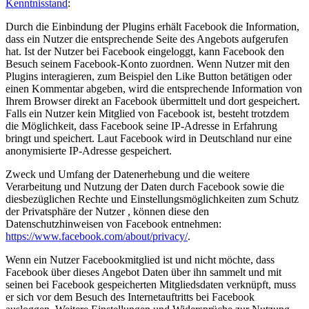
Kenntnisstand
:
Durch die Einbindung der Plugins erhält Facebook die Information,
dass ein Nutzer die entsprechende Seite des Angebots aufgerufen
hat. Ist der Nutzer bei Facebook eingeloggt, kann Facebook den
Besuch seinem Facebook-Konto zuordnen. Wenn Nutzer mit den
Plugins interagieren, zum Beispiel den Like Button betätigen oder
einen Kommentar abgeben, wird die entsprechende Information von
Ihrem Browser direkt an Facebook übermittelt und dort gespeichert.
Falls ein Nutzer kein Mitglied von Facebook ist, besteht trotzdem
die Möglichkeit, dass Facebook seine IP-Adresse in Erfahrung
bringt und speichert. Laut Facebook wird in Deutschland nur eine
anonymisierte IP-Adresse gespeichert.
Zweck und Umfang der Datenerhebung und die weitere
Verarbeitung und Nutzung der Daten durch Facebook sowie die
diesbezüglichen Rechte und Einstellungsmöglichkeiten zum Schutz
der Privatsphäre der Nutzer , können diese den
Datenschutzhinweisen von Facebook entnehmen:
https://www.facebook.com/about/privacy/
.
Wenn ein Nutzer Facebookmitglied ist und nicht möchte, dass
Facebook über dieses Angebot Daten über ihn sammelt und mit
seinen bei Facebook gespeicherten Mitgliedsdaten verknüpft, muss
er sich vor dem Besuch des Internetauftritts bei Facebook