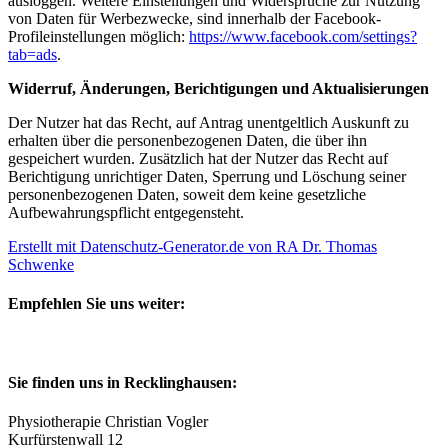
ausloggen. Weitere Einstellungen und Widersprüche zur Nutzung
von Daten für Werbezwecke, sind innerhalb der Facebook-
Profileinstellungen möglich:
https://www.facebook.com/settings?
tab=ads
.
Widerruf, Änderungen, Berichtigungen und Aktualisierungen
Der Nutzer hat das Recht, auf Antrag unentgeltlich Auskunft zu
erhalten über die personenbezogenen Daten, die über ihn
gespeichert wurden. Zusätzlich hat der Nutzer das Recht auf
Berichtigung unrichtiger Daten, Sperrung und Löschung seiner
personenbezogenen Daten, soweit dem keine gesetzliche
Aufbewahrungspflicht entgegensteht.
Erstellt mit Datenschutz-Generator.de von RA Dr. Thomas
Schwenke
Empfehlen Sie uns weiter:
Sie finden uns in Recklinghausen:
Physiotherapie Christian Vogler
Kurfürstenwall 12