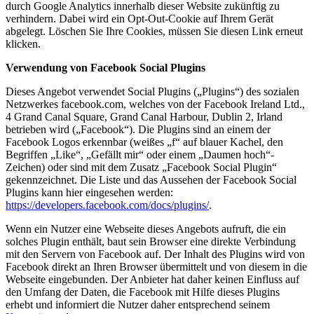
durch Google Analytics innerhalb dieser Website zukünftig zu
verhindern. Dabei wird ein Opt-Out-Cookie auf Ihrem Gerät
abgelegt. Löschen Sie Ihre Cookies, müssen Sie diesen Link erneut
klicken.
Verwendung von Facebook Social Plugins
Dieses Angebot verwendet Social Plugins („Plugins“) des sozialen
Netzwerkes facebook.com, welches von der Facebook Ireland Ltd.,
4 Grand Canal Square, Grand Canal Harbour, Dublin 2, Irland
betrieben wird („Facebook“). Die Plugins sind an einem der
Facebook Logos erkennbar (weißes „f“ auf blauer Kachel, den
Begriffen „Like“, „Gefällt mir“ oder einem „Daumen hoch“-
Zeichen) oder sind mit dem Zusatz „Facebook Social Plugin“
gekennzeichnet. Die Liste und das Aussehen der Facebook Social
Plugins kann hier eingesehen werden:
https://developers.facebook.com/docs/plugins/
.
Wenn ein Nutzer eine Webseite dieses Angebots aufruft, die ein
solches Plugin enthält, baut sein Browser eine direkte Verbindung
mit den Servern von Facebook auf. Der Inhalt des Plugins wird von
Facebook direkt an Ihren Browser übermittelt und von diesem in die
Webseite eingebunden. Der Anbieter hat daher keinen Einfluss auf
den Umfang der Daten, die Facebook mit Hilfe dieses Plugins
erhebt und informiert die Nutzer daher entsprechend seinem