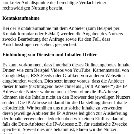
konkreter Anhaltspunkte der berechtigte Verdacht einer
rechtswidrigen Nutzung besteht.
Kontaktaufnahme
Bei der Kontaktaufnahme mit dem Anbieter (zum Beispiel per
Kontaktformular oder E-Mail) werden die Angaben des Nutzers
zwecks Bearbeitung der Anfrage sowie für den Fall, dass
Anschlussfragen entstehen, gespeichert.
Einbindung von Diensten und Inhalten Dritter
Es kann vorkommen, dass innerhalb dieses Onlineangebotes Inhalte
Dritter, wie zum Beispiel Videos von YouTube, Kartenmaterial von
Google-Maps, RSS-Feeds oder Grafiken von anderen Webseiten
eingebunden werden. Dies setzt immer voraus, dass die Anbieter
dieser Inhalte (nachfolgend bezeichnet als „Dritt-Anbieter“) die IP-
Adresse der Nutzer wahr nehmen. Denn ohne die IP-Adresse,
könnten sie die Inhalte nicht an den Browser des jeweiligen Nutzers
senden. Die IP-Adresse ist damit für die Darstellung dieser Inhalte
erforderlich. Wir bemühen uns nur solche Inhalte zu verwenden,
deren jeweilige Anbieter die IP-Adresse lediglich zur Auslieferung
der Inhalte verwenden. Jedoch haben wir keinen Einfluss darauf,
falls die Dritt-Anbieter die IP-Adresse z.B. für statistische Zwecke
speichern. Soweit dies uns bekannt ist, klären wir die Nutzer