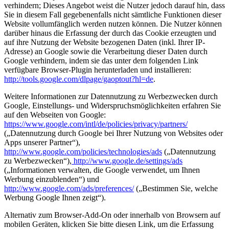
verhindern; Dieses Angebot weist die Nutzer jedoch darauf hin, dass
Sie in diesem Fall gegebenenfalls nicht sämtliche Funktionen dieser
Website vollumfänglich werden nutzen können. Die Nutzer können
darüber hinaus die Erfassung der durch das Cookie erzeugten und
auf ihre Nutzung der Website bezogenen Daten (inkl. Ihrer IP-
Adresse) an Google sowie die Verarbeitung dieser Daten durch
Google verhindern, indem sie das unter dem folgenden Link
verfügbare Browser-Plugin herunterladen und installieren:
http://tools.google.com/dlpage/gaoptout?hl=de
.
Weitere Informationen zur Datennutzung zu Werbezwecken durch
Google, Einstellungs- und Widerspruchsmöglichkeiten erfahren Sie
auf den Webseiten von Google:
https://www.google.com/intl/de/policies/privacy/partners/
(„Datennutzung durch Google bei Ihrer Nutzung von Websites oder
Apps unserer Partner“),
http://www.google.com/policies/technologies/ads
(„Datennutzung
zu Werbezwecken“),
http://www.google.de/settings/ads
(„Informationen verwalten, die Google verwendet, um Ihnen
Werbung einzublenden“) und
http://www.google.com/ads/preferences/
(„Bestimmen Sie, welche
Werbung Google Ihnen zeigt“).
Alternativ zum Browser-Add-On oder innerhalb von Browsern auf
mobilen Geräten,
klicken Sie bitte diesen Link, um die Erfassung