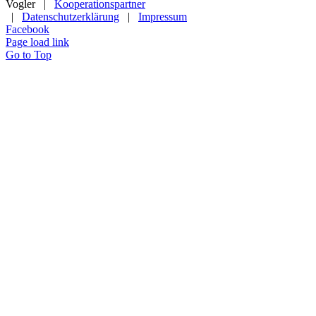
Vogler |
Kooperationspartner
|
Datenschutzerklärung
|
Impressum
Facebook
Page load link
Go to Top