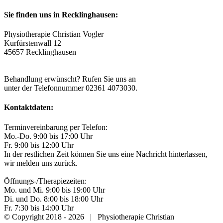
Sie finden uns in Recklinghausen:
Physiotherapie Christian Vogler
Kurfürstenwall 12
45657 Recklinghausen
Eigene Parkplätze im Hof vorhanden.
Behandlung erwünscht? Rufen Sie uns an
unter der Telefonnummer 02361 4073030.
Kontaktdaten:
Terminvereinbarung per Telefon:
Mo.-Do. 9:00 bis 17:00 Uhr
Fr. 9:00 bis 12:00 Uhr
In der restlichen Zeit können Sie uns eine Nachricht hinterlassen,
wir melden uns zurück.
Öffnungs-/Therapiezeiten:
Mo. und Mi. 9:00 bis 19:00 Uhr
Di. und Do. 8:00 bis 18:00 Uhr
Fr. 7:30 bis 14:00 Uhr
© Copyright 2018 -
2026 | Physiotherapie Christian