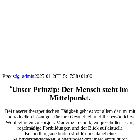
Praxis
dg_admin
2025-01-28T15:17:38+01:00
Unser Prinzip: Der Mensch steht im
Mittelpunkt.
Bei unserer therapeutischen Tätigkeit geht es vor allem darum, mit
individuellen Lösungen für Ihre Gesundheit und Ihr persönliches
Wohlbefinden zu sorgen. Moderne Technik, ein geschultes Team,
regelmäßige Fortbildungen und der Blick auf aktuelle
Behandlungsmethoden sind für uns dabei eine
Selbstverständlichkeit. Abgerundet wird unser Profil durch