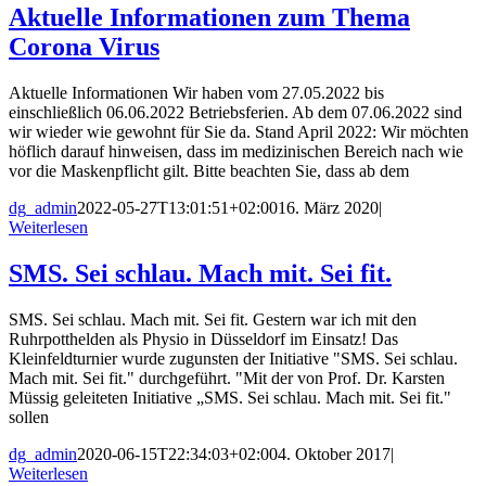
Aktuelle Informationen zum Thema
Corona Virus
Aktuelle Informationen Wir haben vom 27.05.2022 bis
einschließlich 06.06.2022 Betriebsferien. Ab dem 07.06.2022 sind
wir wieder wie gewohnt für Sie da. Stand April 2022: Wir möchten
höflich darauf hinweisen, dass im medizinischen Bereich nach wie
vor die Maskenpflicht gilt. Bitte beachten Sie, dass ab dem
dg_admin
2022-05-27T13:01:51+02:00
16. März 2020
|
Weiterlesen
SMS. Sei schlau. Mach mit. Sei fit.
SMS. Sei schlau. Mach mit. Sei fit. Gestern war ich mit den
Ruhrpotthelden als Physio in Düsseldorf im Einsatz! Das
Kleinfeldturnier wurde zugunsten der Initiative "SMS. Sei schlau.
Mach mit. Sei fit." durchgeführt. "Mit der von Prof. Dr. Karsten
Müssig geleiteten Initiative „SMS. Sei schlau. Mach mit. Sei fit."
sollen
dg_admin
2020-06-15T22:34:03+02:00
4. Oktober 2017
|
Weiterlesen