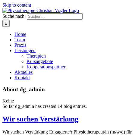
Skip to content
Suche nach:
Home
Team
Praxis
Leistungen
Therapien
Kursangebote
Kooperationspartner
Aktuelles
Kontakt
About
dg_admin
Keine
So far dg_admin has created 14 blog entries.
Wir suchen Verstärkung
Wir suchen Verstärkung Engagierte/r Physiotherapeut/in (m/w/d) für