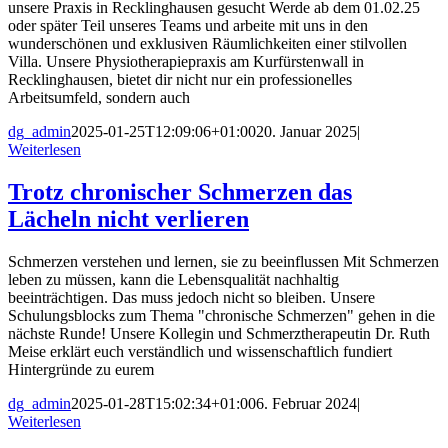
unsere Praxis in Recklinghausen gesucht Werde ab dem 01.02.25
oder später Teil unseres Teams und arbeite mit uns in den
wunderschönen und exklusiven Räumlichkeiten einer stilvollen
Villa. Unsere Physiotherapiepraxis am Kurfürstenwall in
Recklinghausen, bietet dir nicht nur ein professionelles
Arbeitsumfeld, sondern auch
dg_admin
2025-01-25T12:09:06+01:00
20. Januar 2025
|
Weiterlesen
Trotz chronischer Schmerzen das
Lächeln nicht verlieren
Schmerzen verstehen und lernen, sie zu beeinflussen Mit Schmerzen
leben zu müssen, kann die Lebensqualität nachhaltig
beeinträchtigen. Das muss jedoch nicht so bleiben. Unsere
Schulungsblocks zum Thema "chronische Schmerzen" gehen in die
nächste Runde! Unsere Kollegin und Schmerztherapeutin Dr. Ruth
Meise erklärt euch verständlich und wissenschaftlich fundiert
Hintergründe zu eurem
dg_admin
2025-01-28T15:02:34+01:00
6. Februar 2024
|
Weiterlesen