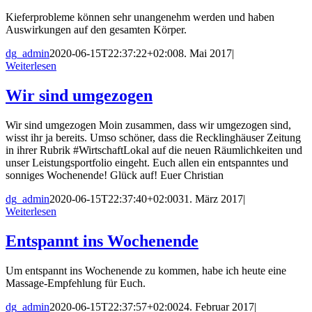
Kieferprobleme können sehr unangenehm werden und haben
Auswirkungen auf den gesamten Körper.
dg_admin
2020-06-15T22:37:22+02:00
8. Mai 2017
|
Weiterlesen
Wir sind umgezogen
Wir sind umgezogen Moin zusammen, dass wir umgezogen sind,
wisst ihr ja bereits. Umso schöner, dass die Recklinghäuser Zeitung
in ihrer Rubrik #WirtschaftLokal auf die neuen Räumlichkeiten und
unser Leistungsportfolio eingeht. Euch allen ein entspanntes und
sonniges Wochenende! Glück auf! Euer Christian
dg_admin
2020-06-15T22:37:40+02:00
31. März 2017
|
Weiterlesen
Entspannt ins Wochenende
Um entspannt ins Wochenende zu kommen, habe ich heute eine
Massage-Empfehlung für Euch.
dg_admin
2020-06-15T22:37:57+02:00
24. Februar 2017
|