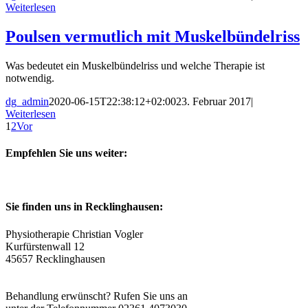
Weiterlesen
Poulsen vermutlich mit Muskelbündelriss
Was bedeutet ein Muskelbündelriss und welche Therapie ist
notwendig.
dg_admin
2020-06-15T22:38:12+02:00
23. Februar 2017
|
Weiterlesen
1
2
Vor
Empfehlen Sie uns weiter:
Sie finden uns in Recklinghausen:
Physiotherapie Christian Vogler
Kurfürstenwall 12
45657 Recklinghausen
Eigene Parkplätze im Hof vorhanden.
Behandlung erwünscht? Rufen Sie uns an