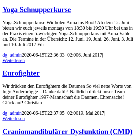
Yoga Schnupperkurse
Yoga-Schnupperkurse Wir holen Anna ins Boot! Ab dem 12. Juni
bieten wir euch jeweils montags von 18:30 bis 19:30 Uhr bei uns in
der Praxis einen 5-wöchigen Yoga-Schnupperkurs mit Anna Vahle
an. Die Termine in der Übersicht: 12. Juni, 19. Juni, 26. Juni, 3. Juli
und 10. Juli 2017 Für
dg_admin
2020-06-15T22:36:33+02:00
6. Juni 2017
|
Weiterlesen
Eurofighter
Wir drücken den Eurofightern die Daumen So viel nette Worte von
Ingo Anderbrügge – Danke dafür! Natürlich drückt unser Team
deiner Eurofighter 1997-Mannschaft die Daumen, Ehrensache!
Glück auf! Christian
dg_admin
2020-06-15T22:37:05+02:00
19. Mai 2017
|
Weiterlesen
Craniomandibulärer Dysfunktion (CMD)