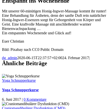
Entspannt ins Wochenende
Mit unserer 60-minütigen Honig-Ingwer-Massage kommt ihr runter!
Eine Behandlung für Ästheten, denn der sanfte Duft rein natürlicher
Honig-Ingwer-Essenzen sorgt für Geborgenheit von Körper und
Geist. Eine kraftvolle Massage mit anschließender warmer
Bienenwachspackung …
Ein entspanntes Wochenende und Glück auf!
Euer Christian
Bild: Pixabay nach CC0 Public Domain
dg_admin
2020-06-15T22:37:57+02:00
24. Februar 2017
|
Ähnliche Beiträge
Yoga Schnupperkurse
Yoga Schnupperkurse
6. Juni 2017
|
0 Kommentare
Craniomandibulärer Dysfunktion (CMD)