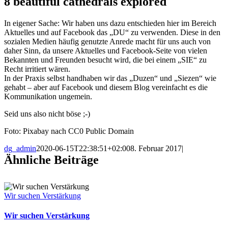
8 beautiful cathedrals explored
In eigener Sache: Wir haben uns dazu entschieden hier im Bereich
Aktuelles und auf Facebook das „DU“ zu verwenden. Diese in den
sozialen Medien häufig genutzte Anrede macht für uns auch von
daher Sinn, da unsere Aktuelles und Facebook-Seite von vielen
Bekannten und Freunden besucht wird, die bei einem „SIE“ zu
Recht irritiert wären.
In der Praxis selbst handhaben wir das „Duzen“ und „Siezen“ wie
gehabt – aber auf Facebook und diesem Blog vereinfacht es die
Kommunikation ungemein.
Seid uns also nicht böse ;-)
Foto: Pixabay nach CC0 Public Domain
dg_admin
2020-06-15T22:38:51+02:00
8. Februar 2017
|
Ähnliche Beiträge
Wir suchen Verstärkung
Wir suchen Verstärkung